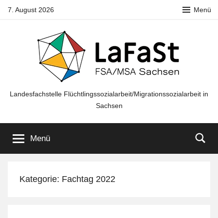
Zum
7. August 2026
Menü
Inhalt
springen
LaFaSt
Landesfachstelle Flüchtlingssozialarbeit/Migrationssozialarbeit in
Sachsen
FSA/MSA
Menü
Sachsen
Kategorie:
Fachtag 2022