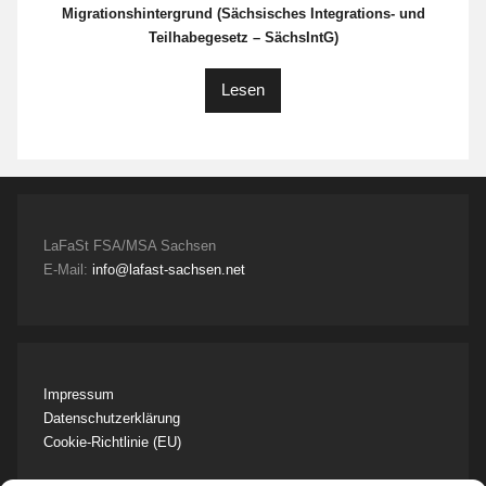
Migrationshintergrund (Sächsisches Integrations- und
Teilhabegesetz – SächsIntG)
Lesen
LaFaSt FSA/MSA Sachsen
E-Mail:
info@lafast-sachsen.net
Impressum
Datenschutzerklärung
Cookie-Richtlinie (EU)