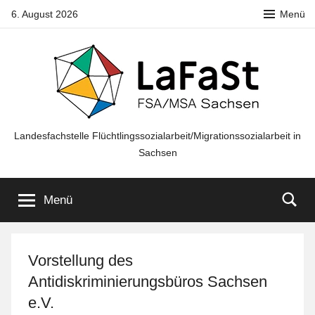
Zum
6. August 2026
Menü
Inhalt
springen
LaFaSt
Landesfachstelle Flüchtlingssozialarbeit/Migrationssozialarbeit in
Sachsen
FSA/MSA
Menü
Sachsen
Vorstellung des
Antidiskriminierungsbüros Sachsen
e.V.