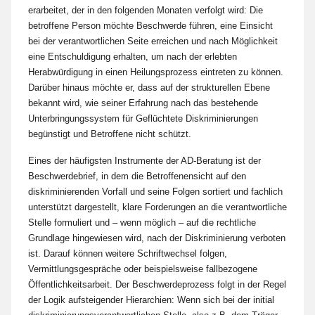
erarbeitet, der in den folgenden Monaten verfolgt wird: Die
betroffene Person möchte Beschwerde führen, eine Einsicht
bei der verantwortlichen Seite erreichen und nach Möglichkeit
eine Entschuldigung erhalten, um nach der erlebten
Herabwürdigung in einen Heilungsprozess eintreten zu können.
Darüber hinaus möchte er, dass auf der strukturellen Ebene
bekannt wird, wie seiner Erfahrung nach das bestehende
Unterbringungssystem für Geflüchtete Diskriminierungen
begünstigt und Betroffene nicht schützt.
Eines der häufigsten Instrumente der AD-Beratung ist der
Beschwerdebrief, in dem die Betroffenensicht auf den
diskriminierenden Vorfall und seine Folgen sortiert und fachlich
unterstützt dargestellt, klare Forderungen an die verantwortliche
Stelle formuliert und – wenn möglich – auf die rechtliche
Grundlage hingewiesen wird, nach der Diskriminierung verboten
ist. Darauf können weitere Schriftwechsel folgen,
Vermittlungsgespräche oder beispielsweise fallbezogene
Öffentlichkeitsarbeit. Der Beschwerdeprozess folgt in der Regel
der Logik aufsteigender Hierarchien: Wenn sich bei der initial