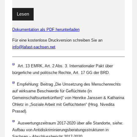
Lesen
Dokumentation als PDF herunterladen
Für eine kostenlose Druckversion schreiben Sie an
info@lafast-sachsen.net
[1]
Art. 13 EMRK, Art. 2 Abs. 3. Internationaler Pakt über
bürgerliche und politische Rechte, Art. 17 GG der BRD.
[2]
Empfehlung: Beitrag „Die Umsetzung des Menschenrechts
auf wirksame Beschwerde für Geflüchtete (in
Gemeinschaftsunterkünften)“ von Henrike Janssen & Katharina
Ohletz in „Soziale Arbeit mit Geflüchteten“ (Hrsg. Nivedita
Prasad).
[3]
Auswertungszeitraum 2017-2020 über alle Standorte, siehe:
Aufbau von Antidiskriminierungsberatungsstrukturen in
Sachsen – Abschlussbericht 2017-2020.