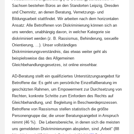
Sachsen bestehen Büros an den Standorten Leipzig, Dresden
und Chemnitz, an denen Beratung, Vernetzungs- und
Bildungsarbeit stattfindet. Wir arbeiten nach dem horizontalen
Ansatz: Alle Betroffenen von Diskriminierung können sich an
uns wenden, unabhängig davon, in welcher Kategorie sie
diskriminiert werden (z. B. Rassismus, Behinderung, sexuelle
Orientierung, …). Unser vollständiges
Diskriminierungsverständnis, das etwas weiter geht als
beispielsweise das des Allgemeinen
Gleichbehandlungsgesetzes, ist online einsehbar.
AD-Beratung stellt ein qualifiziertes Unterstützungsangebot für
Betroffene dar. Es geht um persönliche Einzelfallberatung im
geschützten Rahmen, um Empowerment zur Durchsetzung von
Rechten, konkrete Schritte zum Einfordern des Rechts auf
Gleichbehandlung, und: Begleitung in Beschwerdeprozessen.
Betroffene von Rassismus stellen statistisch die größte
Personengruppe dar, die unser Beratungsangebot in Anspruch
nimmt (46 %). Die Lebensbereiche, in denen sich die meisten
uns gemeldeten Diskriminierungen abspielen, sind „Arbeit“ (88