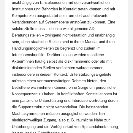
unabhängig von Einzelpersonen mit den verantwortlichen
Institutionen und Behörden in Kontakt treten können und mit
Kompetenzen ausgestattet sein, um dort auch relevante
Veränderungen auf Systemebene anstoßen zu können. Eine
solche Stelle muss – ebenso wie allgemeine AD-
Beratungsstellen – zwingend nicht-staatlich und unabhängig
sein, denn staatliche Stellen sind in ihrem Mandat und ihren
Handlungsmöglichkeiten zu begrenzt und zudem im
Interessenskonflikt. Darüber hinaus werden staatliche
Akteur*innen häufig selbst als diskriminierend oder als mit
diskriminierenden Stellen verflochten wahrgenommen,
insbesondere in diesem Kontext. Unterstützungsangebote
müssen einen vertrauenswürdigen Rahmen bieten, den
Betroffene wahrnehmen können, ohne Sorge um persönliche
Konsequenzen zu haben. In konflikthaften Konstellationen ist
eine parteiliche Unterstützung und Interessenvertretung durch
die Supportstruktur nicht verhandelbar. Die bestehenden
Machtasymmetrien müssen ausgeglichen werden. Ein
niedrigschwelliger Zugang, also z. B. räumliche Nähe zur
Unterbringung und die Verfügbarkeit von Sprachdolmetschung,