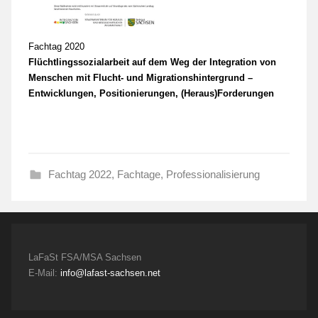
Fachtag 2020
Flüchtlingssozialarbeit auf dem Weg der Integration von
Menschen mit Flucht- und Migrationshintergrund –
Entwicklungen, Positionierungen, (Heraus)Forderungen
Fachtag 2022
,
Fachtage
,
Professionalisierung
LaFaSt FSA/MSA Sachsen
E-Mail:
info@lafast-sachsen.net