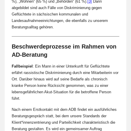
%), „Wohnen“ (65 %) und „Behörden“ (61 %).
[3]
Darin
abgebildet sind auch Fälle von Diskriminierung gegen
Geflüchtete in sächsischen kommunalen und
Landesaufnahmeeinrichtungen, die ebenfalls zu unserem
Beratungsalltag gehören.
Beschwerdeprozesse im Rahmen von
AD-Beratung
Fallbeispiel
: Ein Mann in einer Unterkunft für Geflüchtete
erfährt rassistische Diskriminierung durch eine Mitarbeiterin vor
Ort. Darüber hinaus wird auf seine Bedarfe als chronisch
kranke Person keine Rücksicht genommen, was zu einer
lebensgefährlichen Akut-Situation für die betroffene Person
führt.
Nach einem Erstkontakt mit dem ADB findet ein ausführliches
Beratungsgespräch statt, bei dem unsere Standards der
Klient*innenzentrierung und Parteilichkeit charakteristisch die
Beratung gestalten. Es wird ein gemeinsamer Auftrag