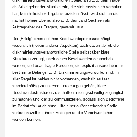
diskriminierungsverantwortlichen Stelle, also z.B. dem Träger
als Arbeitgeber der Mitarbeiterin, die sich rassistisch verhalten
hat, kein hilfreiches Ergebnis erzielen lässt, wird sich an die
nächst höhere Ebene, also z. B. das Land Sachsen als
Auftraggeber des Trägers, gewandt usw.
Der „Erfolg“ eines solchen Beschwerdeprozesses hängt
wesentlich (neben anderen Aspekten) auch davon ab, ob die
diskriminierungsverantwortliche Stelle selbst über klare
Strukturen verfügt, nach denen Beschwerden gehandhabt
werden, und beauftragte Personen, die explizit ansprechbar für
bestimmte Belange, z. B. Diskriminierungsvorwürfe, sind. In
aller Regel ist beides nicht vorhanden, weshalb es fast
standardmäßig zu unseren Forderungen gehört, klare
Beschwerdestrukturen zu schaffen, niedrigschwellig zugänglich
zu machen und klar zu kommunizieren, sodass sich Betroffene
im Bedarfsfall auch ohne Hilfe einer außenstehenden Stelle
vertrauensvoll mit ihrem Anliegen an die Verantwortlichen
wenden können.