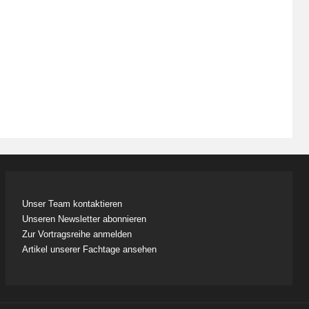
Unser Team kontaktieren
Unseren Newsletter abonnieren
Zur Vortragsreihe anmelden
Artikel unserer Fachtage ansehen