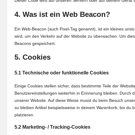
Dieser Code wird auf unseren Servern oder auf deinem Gerät 
4. Was ist ein Web Beacon?
Ein Web-Beacon (auch Pixel-Tag genannt), ist ein kleines unsic
wird, um den Verkehr auf der Website zu überwachen. Um dies
Beacons gespeichert.
5. Cookies
5.1 Technische oder funktionelle Cookies
Einige Cookies stellen sicher, dass bestimmte Teile der Webs
Benutzereinstellungen weiterhin in Erinnerung bleiben. Durch d
unserer Website. Auf diese Weise musst du beim Besuch unsere
so bleiben Artikel beispielsweise in deinem Warenkorb, bis du 
platzieren.
5.2 Marketing- / Tracking-Cookies