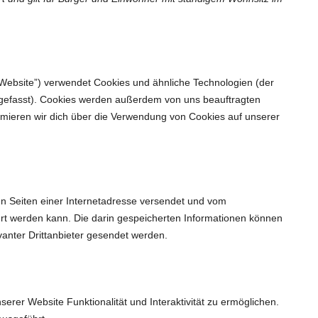
 Website”) verwendet Cookies und ähnliche Technologien (der
ngefasst). Cookies werden außerdem von uns beauftragten
ormieren wir dich über die Verwendung von Cookies auf unserer
den Seiten einer Internetadresse versendet und vom
 werden kann. Die darin gespeicherten Informationen können
anter Drittanbieter gesendet werden.
erer Website Funktionalität und Interaktivität zu ermöglichen.