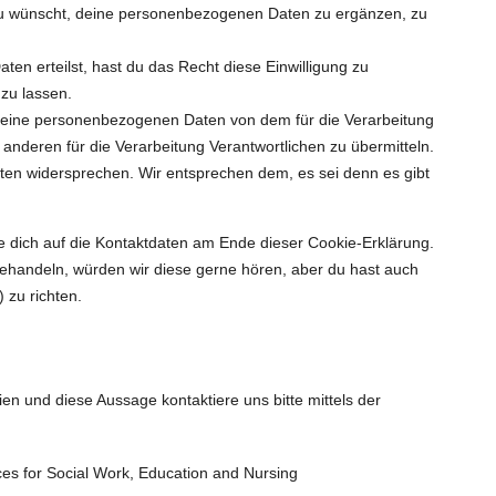
du wünscht, deine personenbezogenen Daten zu ergänzen, zu
ten erteilst, hast du das Recht diese Einwilligung zu
zu lassen.
 deine personenbezogenen Daten von dem für die Verarbeitung
 anderen für die Verarbeitung Verantwortlichen zu übermitteln.
ten widersprechen. Wir entsprechen dem, es sei denn es gibt
e dich auf die Kontaktdaten am Ende dieser Cookie-Erklärung.
ehandeln, würden wir diese gerne hören, aber du hast auch
 zu richten.
n und diese Aussage kontaktiere uns bitte mittels der
ces for Social Work, Education and Nursing