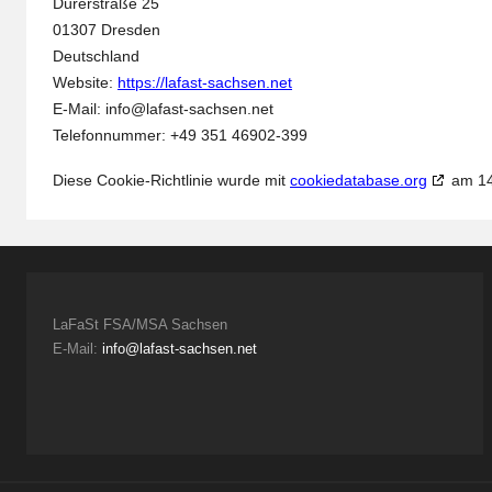
Dürerstraße 25
01307 Dresden
Deutschland
Website:
https://lafast-sachsen.net
E-Mail:
info@
lafast-sachsen.net
Telefonnummer: +49 351 46902-399
Diese Cookie-Richtlinie wurde mit
cookiedatabase.org
am 14.
LaFaSt FSA/MSA Sachsen
E-Mail:
info@lafast-sachsen.net