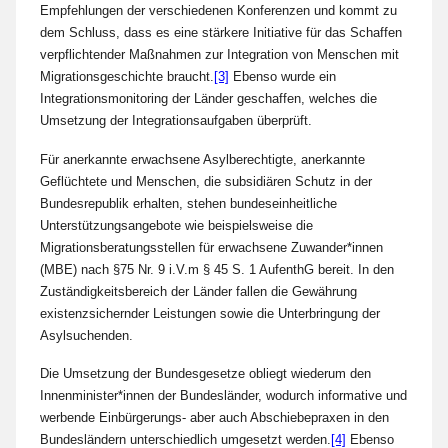
Empfehlungen der verschiedenen Konferenzen und kommt zu
dem Schluss, dass es eine stärkere Initiative für das Schaffen
verpflichtender Maßnahmen zur Integration von Menschen mit
Migrationsgeschichte braucht.
[3]
Ebenso wurde ein
Integrationsmonitoring der Länder geschaffen, welches die
Umsetzung der Integrationsaufgaben überprüft.
Für anerkannte erwachsene Asylberechtigte, anerkannte
Geflüchtete und Menschen, die subsidiären Schutz in der
Bundesrepublik erhalten, stehen bundeseinheitliche
Unterstützungsangebote wie beispielsweise die
Migrationsberatungsstellen für erwachsene Zuwander*innen
(MBE) nach §75 Nr. 9 i.V.m § 45 S. 1 AufenthG bereit. In den
Zuständigkeitsbereich der Länder fallen die Gewährung
existenzsichernder Leistungen sowie die Unterbringung der
Asylsuchenden.
Die Umsetzung der Bundesgesetze obliegt wiederum den
Innenminister*innen der Bundesländer, wodurch informative und
werbende Einbürgerungs- aber auch Abschiebepraxen in den
Bundesländern unterschiedlich umgesetzt werden.
[4]
Ebenso