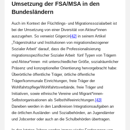
Umsetzung der FSA/MSA in den
Bundesländern
Auch im Kontext der Flüchtlings- und Migrationssozialarbeit ist
bei der Umsetzung von einer Diversität von Akteur*innen
auszugehen. So verweist Gögercin
[42]
in seinem Artikel
„Trägerstruktur und Institutionen von migrationsbezogener
Sozialer Arbeit“ darauf, dass die Professionalisierung
migrationsspezifischer Sozialer Arbeit fünf Typen von Trägern
und Akteur*innen mit unterschiedlicher Größe, sozialräumlicher
Präsenz und konzeptioneller Orientierung hervorgebracht habe:
Überörtliche öffentliche Träger, örtliche öffentliche
Träger/kommunale Einrichtungen, freie Träger der
Wohlfahrtspflege/Wohlfahrtsverbände, freie Träger und
Initiativen, sowie ethnische Vereine und Migrant*innen-
Selbstorganisationen als Selbsthilfeeinrichtungen.
[43]
Daneben werden in den Landkreisen Integrationsaufgaben an
die örtlichen Ausländer- und Sozialbehörden, an Jugendämter
und Jobcenter oder auch an die Schulbehörden übertragen.