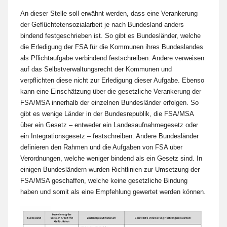
An dieser Stelle soll erwähnt werden, dass eine Verankerung
der Geflüchtetensozialarbeit je nach Bundesland anders
bindend festgeschrieben ist. So gibt es Bundesländer, welche
die Erledigung der FSA für die Kommunen ihres Bundeslandes
als Pflichtaufgabe verbindend festschreiben. Andere verweisen
auf das Selbstverwaltungsrecht der Kommunen und
verpflichten diese nicht zur Erledigung dieser Aufgabe. Ebenso
kann eine Einschätzung über die gesetzliche Verankerung der
FSA/MSA innerhalb der einzelnen Bundesländer erfolgen. So
gibt es wenige Länder in der Bundesrepublik, die FSA/MSA
über ein Gesetz – entweder ein Landesaufnahmegesetz oder
ein Integrationsgesetz – festschreiben. Andere Bundesländer
definieren den Rahmen und die Aufgaben von FSA über
Verordnungen, welche weniger bindend als ein Gesetz sind. In
einigen Bundesländern wurden Richtlinien zur Umsetzung der
FSA/MSA geschaffen, welche keine gesetzliche Bindung
haben und somit als eine Empfehlung gewertet werden können.