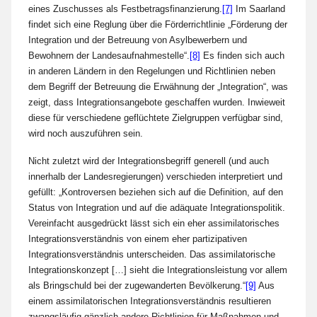
eines Zuschusses als Festbetragsfinanzierung.
[7]
Im Saarland
findet sich eine Reglung über die Förderrichtlinie „Förderung der
Integration und der Betreuung von Asylbewerbern und
Bewohnern der Landesaufnahmestelle“.
[8]
Es finden sich auch
in anderen Ländern in den Regelungen und Richtlinien neben
dem Begriff der Betreuung die Erwähnung der „Integration“, was
zeigt, dass Integrationsangebote geschaffen wurden. Inwieweit
diese für verschiedene geflüchtete Zielgruppen verfügbar sind,
wird noch auszuführen sein.
Nicht zuletzt wird der Integrationsbegriff generell (und auch
innerhalb der Landesregierungen) verschieden interpretiert und
gefüllt: „Kontroversen beziehen sich auf die Definition, auf den
Status von Integration und auf die adäquate Integrationspolitik.
Vereinfacht ausgedrückt lässt sich ein eher assimilatorisches
Integrationsverständnis von einem eher partizipativen
Integrationsverständnis unterscheiden. Das assimilatorische
Integrationskonzept […] sieht die Integrationsleistung vor allem
als Bringschuld bei der zugewanderten Bevölkerung.“
[9]
Aus
einem assimilatorischen Integrationsverständnis resultieren
zwangsläufig gänzlich andere Richtlinien für Maßnahmen und