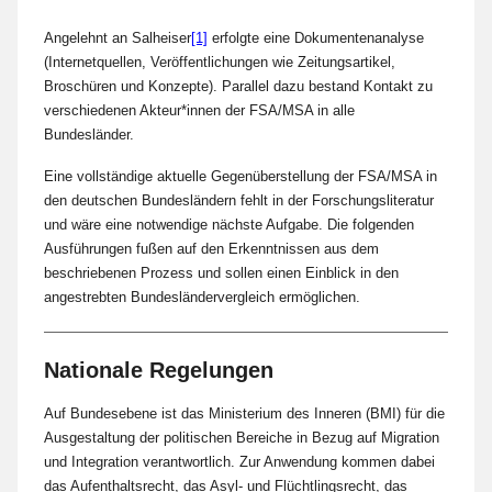
Angelehnt an Salheiser
[1]
erfolgte eine Dokumentenanalyse
(Internetquellen, Veröffentlichungen wie Zeitungsartikel,
Broschüren und Konzepte). Parallel dazu bestand Kontakt zu
verschiedenen Akteur*innen der FSA/MSA in alle
Bundesländer.
Eine vollständige aktuelle Gegenüberstellung der FSA/MSA in
den deutschen Bundesländern fehlt in der Forschungsliteratur
und wäre eine notwendige nächste Aufgabe. Die folgenden
Ausführungen fußen auf den Erkenntnissen aus dem
beschriebenen Prozess und sollen einen Einblick in den
angestrebten Bundesländervergleich ermöglichen.
Nationale Regelungen
Auf Bundesebene ist das Ministerium des Inneren (BMI) für die
Ausgestaltung der politischen Bereiche in Bezug auf Migration
und Integration verantwortlich. Zur Anwendung kommen dabei
das Aufenthaltsrecht, das Asyl- und Flüchtlingsrecht, das