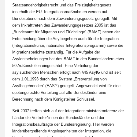
Staatsangehörigkeitsrecht und das Freizügigkeitsgesetz
innerhalb der EU. Integrationsmaßnahmen werden auf
Bundesebene nach dem Zuwanderungsgesetz geregelt. Mit
dem Inkrafttreten des Zuwanderungsgesetzes 2005 ist das
„Bundesamt für Migration und Flüchtlinge“ (BAMF) neben der
Entscheidung über die Asylbegehren auch für die Integration
(Integrationskurse, nationales Integrationsprogramm) sowie die
Migrationsberichte zuständig. Für die Aufgabe der
Asylentscheidungen hat das BAMF in den Bundesländern etwa
50 Außenstellen eingerichtet. Eine Verteilung der
asylsuchenden Menschen erfolgt nach §45 AsylG und ist seit
dem 1.01.1993 durch das System „Erstverteilung von
Asylbegehrenden“ (EASY) geregelt. Angewendet wird für eine
quotengerechte Verteilung auf alle Bundesländer eine
Berechnung nach dem Königsteiner Schlüssel.
Seit 2007 treffen sich auf der Integrationsministerkonferenz der
Länder die Vertreter*innen der Bundesländer und der
Integrationsbeauftragte der Bundesregierung. Hier werden
länderübergreifende Angelegenheiten der Integration, die