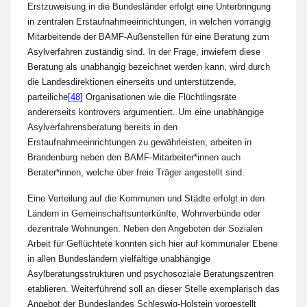
Erstzuweisung in die Bundesländer erfolgt eine Unterbringung
in zentralen Erstaufnahmeeinrichtungen, in welchen vorrangig
Mitarbeitende der BAMF-Außenstellen für eine Beratung zum
Asylverfahren zuständig sind. In der Frage, inwiefern diese
Beratung als unabhängig bezeichnet werden kann, wird durch
die Landesdirektionen einerseits und unterstützende,
parteiliche
[48]
Organisationen wie die Flüchtlingsräte
andererseits kontrovers argumentiert. Um eine unabhängige
Asylverfahrensberatung bereits in den
Erstaufnahmeeinrichtungen zu gewährleisten, arbeiten in
Brandenburg neben den BAMF-Mitarbeiter*innen auch
Berater*innen, welche über freie Träger angestellt sind.
Eine Verteilung auf die Kommunen und Städte erfolgt in den
Ländern in Gemeinschaftsunterkünfte, Wohnverbünde oder
dezentrale Wohnungen. Neben den Angeboten der Sozialen
Arbeit für Geflüchtete konnten sich hier auf kommunaler Ebene
in allen Bundesländern vielfältige unabhängige
Asylberatungsstrukturen und psychosoziale Beratungszentren
etablieren. Weiterführend soll an dieser Stelle exemplarisch das
Angebot der Bundeslandes Schleswig-Holstein vorgestellt