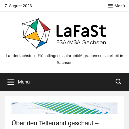
Zum
7. August 2026
Menü
Inhalt
springen
LaFaSt
Landesfachstelle Flüchtlingssozialarbeit/Migrationssozialarbeit in
Sachsen
FSA/MSA
Menü
Sachsen
Über den Tellerrand geschaut –