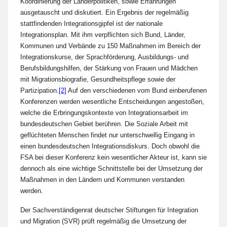
Koordinierung der Länderpolitiken, sowie Erfahrungen
ausgetauscht und diskutiert. Ein Ergebnis der regelmäßig
stattfindenden Integrationsgipfel ist der nationale
Integrationsplan. Mit ihm verpflichten sich Bund, Länder,
Kommunen und Verbände zu 150 Maßnahmen im Bereich der
Integrationskurse, der Sprachförderung, Ausbildungs- und
Berufsbildungshilfen, der Stärkung von Frauen und Mädchen
mit Migrationsbiografie, Gesundheitspflege sowie der
Partizipation.
[2]
Auf den verschiedenen vom Bund einberufenen
Konferenzen werden wesentliche Entscheidungen angestoßen,
welche die Erbringungskontexte von Integrationsarbeit im
bundesdeutschen Gebiet berühren. Die Soziale Arbeit mit
geflüchteten Menschen findet nur unterschwellig Eingang in
einen bundesdeutschen Integrationsdiskurs. Doch obwohl die
FSA bei dieser Konferenz kein wesentlicher Akteur ist, kann sie
dennoch als eine wichtige Schnittstelle bei der Umsetzung der
Maßnahmen in den Ländern und Kommunen verstanden
werden.
Der Sachverständigenrat deutscher Stiftungen für Integration
und Migration (SVR) prüft regelmäßig die Umsetzung der