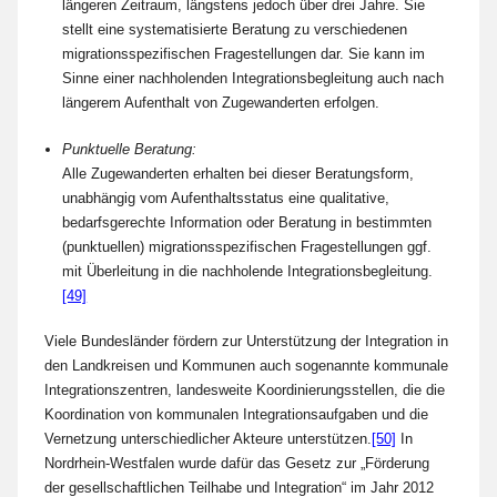
längeren Zeitraum, längstens jedoch über drei Jahre. Sie
stellt eine systematisierte Beratung zu verschiedenen
migrationsspezifischen Fragestellungen dar. Sie kann im
Sinne einer nachholenden Integrationsbegleitung auch nach
längerem Aufenthalt von Zugewanderten erfolgen.
Punktuelle Beratung:
Alle Zugewanderten erhalten bei dieser Beratungsform,
unabhängig vom Aufenthaltsstatus eine qualitative,
bedarfsgerechte Information oder Beratung in bestimmten
(punktuellen) migrationsspezifischen Fragestellungen ggf.
mit Überleitung in die nachholende Integrationsbegleitung.
[49]
Viele Bundesländer fördern zur Unterstützung der Integration in
den Landkreisen und Kommunen auch sogenannte kommunale
Integrationszentren, landesweite Koordinierungsstellen, die die
Koordination von kommunalen Integrationsaufgaben und die
Vernetzung unterschiedlicher Akteure unterstützen.
[50]
In
Nordrhein-Westfalen wurde dafür das Gesetz zur „Förderung
der gesellschaftlichen Teilhabe und Integration“ im Jahr 2012