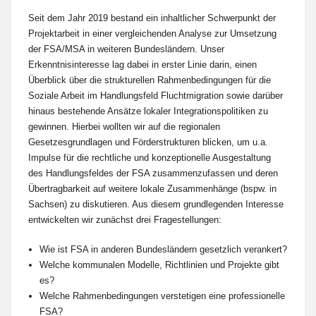
Seit dem Jahr 2019 bestand ein inhaltlicher Schwerpunkt der
Projektarbeit in einer vergleichenden Analyse zur Umsetzung
der FSA/MSA in weiteren Bundesländern. Unser
Erkenntnisinteresse lag dabei in erster Linie darin, einen
Überblick über die strukturellen Rahmenbedingungen für die
Soziale Arbeit im Handlungsfeld Fluchtmigration sowie darüber
hinaus bestehende Ansätze lokaler Integrationspolitiken zu
gewinnen. Hierbei wollten wir auf die regionalen
Gesetzesgrundlagen und Förderstrukturen blicken, um u.a.
Impulse für die rechtliche und konzeptionelle Ausgestaltung
des Handlungsfeldes der FSA zusammenzufassen und deren
Übertragbarkeit auf weitere lokale Zusammenhänge (bspw. in
Sachsen) zu diskutieren. Aus diesem grundlegenden Interesse
entwickelten wir zunächst drei Fragestellungen:
Wie ist FSA in anderen Bundesländern gesetzlich verankert?
Welche kommunalen Modelle, Richtlinien und Projekte gibt
es?
Welche Rahmenbedingungen verstetigen eine professionelle
FSA?