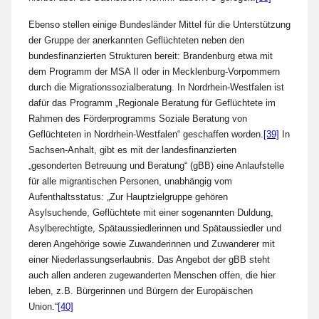
Ebenso stellen einige Bundesländer Mittel für die Unterstützung
der Gruppe der anerkannten Geflüchteten neben den
bundesfinanzierten Strukturen bereit: Brandenburg etwa mit
dem Programm der MSA II oder in Mecklenburg-Vorpommern
durch die Migrationssozialberatung. In Nordrhein-Westfalen ist
dafür das Programm „Regionale Beratung für Geflüchtete im
Rahmen des Förderprogramms Soziale Beratung von
Geflüchteten in Nordrhein-Westfalen“ geschaffen worden.
[39]
In
Sachsen-Anhalt, gibt es mit der landesfinanzierten
„gesonderten Betreuung und Beratung“ (gBB) eine Anlaufstelle
für alle migrantischen Personen, unabhängig vom
Aufenthaltsstatus: „Zur Hauptzielgruppe gehören
Asylsuchende, Geflüchtete mit einer sogenannten Duldung,
Asylberechtigte, Spätaussiedlerinnen und Spätaussiedler und
deren Angehörige sowie Zuwanderinnen und Zuwanderer mit
einer Niederlassungserlaubnis. Das Angebot der gBB steht
auch allen anderen zugewanderten Menschen offen, die hier
leben, z.B. Bürgerinnen und Bürgern der Europäischen
Union.“
[40]