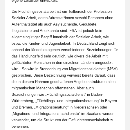
eigene Leitbilder entwickelt.
Die Flüchtlingssozialarbeit ist ein Teilbereich der Profession
Sozialer Arbeit, deren Adressat*innen sowohl Personen ohne
Aufenthaltstitel als auch Asylsuchende, Geduldete,
Illegalisierte und Anerkannte sind. FSA ist jedoch kein
allgemeingültiger Begriff innerhalb der Sozialen Arbeit, wie
bspw. die Kinder- und Jugendarbeit. In Deutschland zeigt sich
anhand der länderbezogenen verschiedenen Bezeichnungen für
das Handlungsfeld sehr deutlich, wie divers die Arbeit mit
geflüchteten Menschen in den einzelnen Ländern umgesetzt
wird.
So wird in Brandenburg von Migrationssozialarbeit (MSA)
gesprochen. Diese Bezeichnung verweist bereits darauf, dass
die in diesem Rahmen geschaffenen Angebotsstrukturen allen
migrantischen Menschen offenstehen. Aber auch
Bezeichnungen wie „Flüchtlingssozialdienst“ in Baden-
Württemberg, „Flüchtlings- und Integrationsberatung“ in Bayern
und Bremen, „Migrationsberatung“ in Niedersachsen oder
„Migrations- und Integrationsfachdienste“ im Saarland werden
verwendet, um die Strukturen der Geflüchtetensozialarbeit zu
benennen.