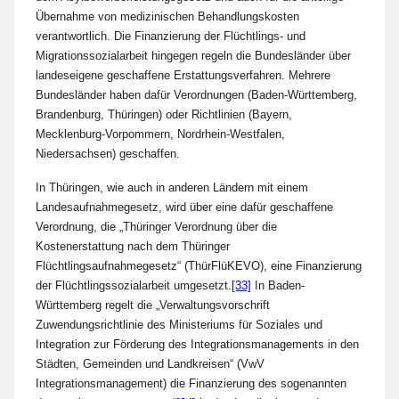
Übernahme von medizinischen Behandlungskosten
verantwortlich. Die Finanzierung der Flüchtlings- und
Migrationssozialarbeit hingegen regeln die Bundesländer über
landeseigene geschaffene Erstattungsverfahren. Mehrere
Bundesländer haben dafür Verordnungen (Baden-Württemberg,
Brandenburg, Thüringen) oder Richtlinien (Bayern,
Mecklenburg-Vorpommern, Nordrhein-Westfalen,
Niedersachsen) geschaffen.
In Thüringen, wie auch in anderen Ländern mit einem
Landesaufnahmegesetz, wird über eine dafür geschaffene
Verordnung, die „Thüringer Verordnung über die
Kostenerstattung nach dem Thüringer
Flüchtlingsaufnahmegesetz“ (ThürFlüKEVO), eine Finanzierung
der Flüchtlingssozialarbeit umgesetzt.
[33]
In Baden-
Württemberg regelt die „Verwaltungsvorschrift
Zuwendungsrichtlinie des Ministeriums für Soziales und
Integration zur Förderung des Integrationsmanagements in den
Städten, Gemeinden und Landkreisen“ (VwV
Integrationsmanagement) die Finanzierung des sogenannten