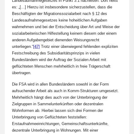
Landesaufnahmegesetzes in Punkt 3.1 nachlesen. Dort heißt
es: „[…] Hierzu ist insbesondere sicherzustellen, dass die
Beschäftigten der Migrationssozialarbeit nach § 12 des
Landesaufnahmegesetzes keine hoheitlichen Aufgaben
wahrnehmen und bei der Entscheidung über Art und Weise der
sozialarbeiterischen Hilfestellung keinem diesem oder einem
anderen Aufgabengebiet dienenden Weisungsrecht
unterliegen.“
[47]
Trotz einer überwiegend fehlenden expliziten
Festschreibung des Subsidiaritätsprinzips in vielen
Bundesländern wird der Auftrag der Sozialen Arbeit mit
geflüchteten Menschen mehrheitlich in freie Trägerschaft
übertragen.
Die FSA wird in allen Bundesländern sowohl in der Form
aufsuchender Arbeit als auch in Komm-Strukturen umgesetzt.
Mehrheitlich hängt dies auch von der Unterbringung der
Zielgruppen in Sammelunterkünften oder dezentralen
Wohnformen ab. Hierbei lassen sich drei Formen der
Unterbringung von Geflüchteten feststellen:
Erstaufnahmeeinrichtungen, Gemeinschaftsunterkünfte,
dezentrale Unterbringung in Wohnungen. Mit einer