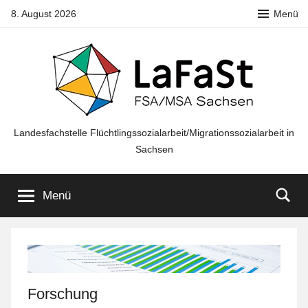
Zum
8. August 2026
Menü
Inhalt
springen
LaFaSt
Landesfachstelle Flüchtlingssozialarbeit/Migrationssozialarbeit in
Sachsen
FSA/MSA
Menü
Sachsen
Forschung