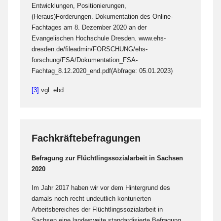
Entwicklungen, Positionierungen,
(Heraus)Forderungen. Dokumentation des Online-
Fachtages am 8. Dezember 2020 an der
Evangelischen Hochschule Dresden. www.ehs-
dresden.de/fileadmin/FORSCHUNG/ehs-
forschung/FSA/Dokumentation_FSA-
Fachtag_8.12.2020_end.pdf(Abfrage: 05.01.2023)
[3]
vgl. ebd.
Fachkräftebefragungen
Befragung zur Flüchtlingssozialarbeit in Sachsen
2020
Im Jahr 2017 haben wir vor dem Hintergrund des
damals noch recht undeutlich konturierten
Arbeitsbereiches der Flüchtlingssozialarbeit in
Sachsen eine landesweite standardisierte Befragung