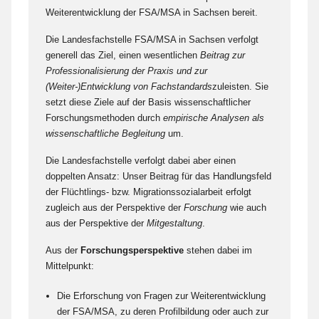
Weiterentwicklung der FSA/MSA in Sachsen bereit.
Die Landesfachstelle FSA/MSA in Sachsen verfolgt
generell das Ziel, einen wesentlichen
Beitrag
zur
Professionalisierung der Praxis
und zur
(Weiter-)
Entwicklung von Fachstandards
zuleisten. Sie
setzt diese Ziele auf der Basis wissenschaftlicher
Forschungsmethoden durch
e
mpirische Analysen
als
wissenschaftliche Begleitung
um.
Die Landesfachstelle verfolgt dabei aber einen
doppelten Ansatz: Unser Beitrag für das Handlungsfeld
der Flüchtlings- bzw. Migrationssozialarbeit erfolgt
zugleich aus der Perspektive der
Forschung
wie auch
aus der Perspektive der
Mitgestaltung
.
Aus der
Forschungsperspektive
stehen dabei im
Mittelpunkt:
Die Erforschung von Fragen zur Weiterentwicklung
der FSA/MSA, zu deren Profilbildung oder auch zur