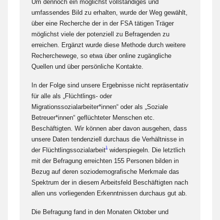
Um dennoch ein möglichst vollständiges und
umfassendes Bild zu erhalten, wurde der Weg gewählt,
über eine Recherche der in der FSA tätigen Träger
möglichst viele der potenziell zu Befragenden zu
erreichen. Ergänzt wurde diese Methode durch weitere
Recherchewege, so etwa über online zugängliche
Quellen und über persönliche Kontakte.
In der Folge sind unsere Ergebnisse nicht repräsentativ
für alle als „Flüchtlings- oder
Migrationssozialarbeiter*innen“ oder als „Soziale
Betreuer*innen“ geflüchteter Menschen etc.
Beschäftigten. Wir können aber davon ausgehen, dass
unsere Daten tendenziell durchaus die Verhältnisse in
1
der Flüchtlingssozialarbeit
widerspiegeln. Die letztlich
mit der Befragung erreichten 155 Personen bilden in
Bezug auf deren soziodemografische Merkmale das
Spektrum der in diesem Arbeitsfeld Beschäftigten nach
allen uns vorliegenden Erkenntnissen durchaus gut ab.
Die Befragung fand in den Monaten Oktober und