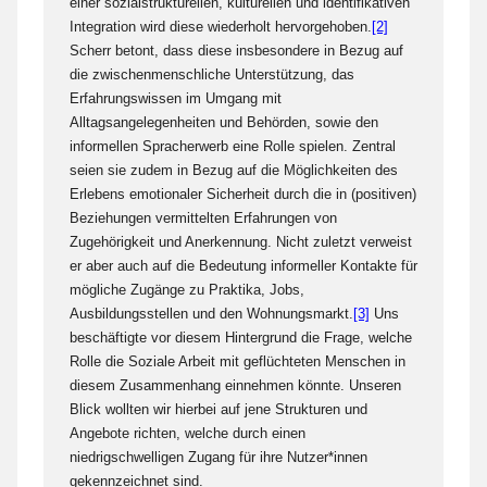
einer sozialstrukturellen, kulturellen und identifikativen
Integration wird diese wiederholt hervorgehoben.
[2]
Scherr betont, dass diese insbesondere in Bezug auf
die zwischenmenschliche Unterstützung, das
Erfahrungswissen im Umgang mit
Alltagsangelegenheiten und Behörden, sowie den
informellen Spracherwerb eine Rolle spielen. Zentral
seien sie zudem in Bezug auf die Möglichkeiten des
Erlebens emotionaler Sicherheit durch die in (positiven)
Beziehungen vermittelten Erfahrungen von
Zugehörigkeit und Anerkennung. Nicht zuletzt verweist
er aber auch auf die Bedeutung informeller Kontakte für
mögliche Zugänge zu Praktika, Jobs,
Ausbildungsstellen und den Wohnungsmarkt.
[3]
Uns
beschäftigte vor diesem Hintergrund die Frage, welche
Rolle die Soziale Arbeit mit geflüchteten Menschen in
diesem Zusammenhang einnehmen könnte. Unseren
Blick wollten wir hierbei auf jene Strukturen und
Angebote richten, welche durch einen
niedrigschwelligen Zugang für ihre Nutzer*innen
gekennzeichnet sind.