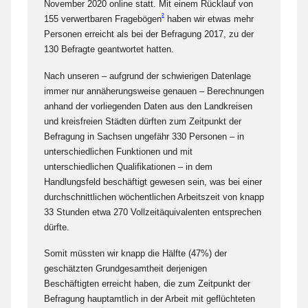
November 2020 online statt. Mit einem Rücklauf von
2
155 verwertbaren Fragebögen
haben wir etwas mehr
Personen erreicht als bei der Befragung 2017, zu der
130 Befragte geantwortet hatten.
Nach unseren – aufgrund der schwierigen Datenlage
immer nur annäherungsweise genauen – Berechnungen
anhand der vorliegenden Daten aus den Landkreisen
und kreisfreien Städten dürften zum Zeitpunkt der
Befragung in Sachsen ungefähr 330 Personen – in
unterschiedlichen Funktionen und mit
unterschiedlichen Qualifikationen – in dem
Handlungsfeld beschäftigt gewesen sein, was bei einer
durchschnittlichen wöchentlichen Arbeitszeit von knapp
33 Stunden etwa 270 Vollzeitäquivalenten entsprechen
dürfte.
Somit müssten wir knapp die Hälfte (47%) der
geschätzten Grundgesamtheit derjenigen
Beschäftigten erreicht haben, die zum Zeitpunkt der
Befragung hauptamtlich in der Arbeit mit geflüchteten