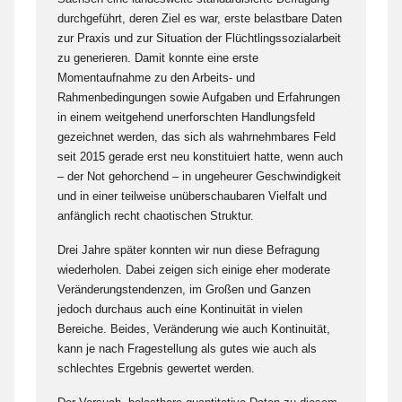
durchgeführt, deren Ziel es war, erste belastbare Daten
zur Praxis und zur Situation der Flüchtlingssozialarbeit
zu generieren. Damit konnte eine erste
Momentaufnahme zu den Arbeits- und
Rahmenbedingungen sowie Aufgaben und Erfahrungen
in einem weitgehend unerforschten Handlungsfeld
gezeichnet werden, das sich als wahrnehmbares Feld
seit 2015 gerade erst neu konstituiert hatte, wenn auch
– der Not gehorchend – in ungeheurer Geschwindigkeit
und in einer teilweise unüberschaubaren Vielfalt und
anfänglich recht chaotischen Struktur.
Drei Jahre später konnten wir nun diese Befragung
wiederholen. Dabei zeigen sich einige eher moderate
Veränderungstendenzen, im Großen und Ganzen
jedoch durchaus auch eine Kontinuität in vielen
Bereiche. Beides, Veränderung wie auch Kontinuität,
kann je nach Fragestellung als gutes wie auch als
schlechtes Ergebnis gewertet werden.