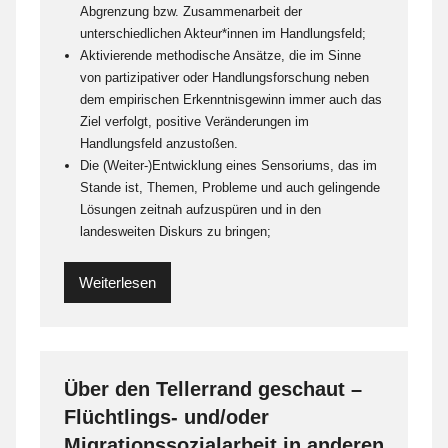
Abgrenzung bzw. Zusammenarbeit der
unterschiedlichen Akteur*innen im Handlungsfeld;
Aktivierende methodische Ansätze, die im Sinne
von partizipativer oder Handlungsforschung neben
dem empirischen Erkenntnisgewinn immer auch das
Ziel verfolgt, positive Veränderungen im
Handlungsfeld anzustoßen.
Die (Weiter-)Entwicklung eines Sensoriums, das im
Stande ist, Themen, Probleme und auch gelingende
Lösungen zeitnah aufzuspüren und in den
landesweiten Diskurs zu bringen;
Weiterlesen
Über den Tellerrand geschaut –
Flüchtlings- und/oder
Migrationssozialarbeit in anderen