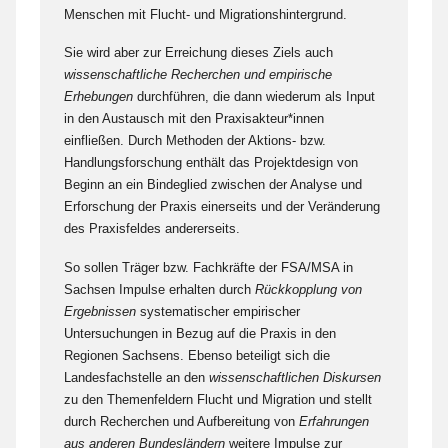
Menschen mit Flucht- und Migrationshintergrund.
Sie wird aber zur Erreichung dieses Ziels auch
wissenschaftliche Recherchen und empirische
Erhebungen
durchführen, die dann wiederum als Input
in den Austausch mit den Praxisakteur*innen
einfließen. Durch Methoden der Aktions- bzw.
Handlungsforschung enthält das Projektdesign von
Beginn an ein Bindeglied zwischen der Analyse und
Erforschung der Praxis einerseits und der Veränderung
des Praxisfeldes andererseits.
So sollen Träger bzw. Fachkräfte der FSA/MSA in
Sachsen Impulse erhalten durch
Rückkopplung von
Ergebnissen
systematischer empirischer
Untersuchungen in Bezug auf die Praxis in den
Regionen Sachsens. Ebenso beteiligt sich die
Landesfachstelle an den
wissenschaftlichen Diskursen
zu den Themenfeldern Flucht und Migration und stellt
durch Recherchen und Aufbereitung von
Erfahrungen
aus anderen Bundesländern
weitere Impulse zur