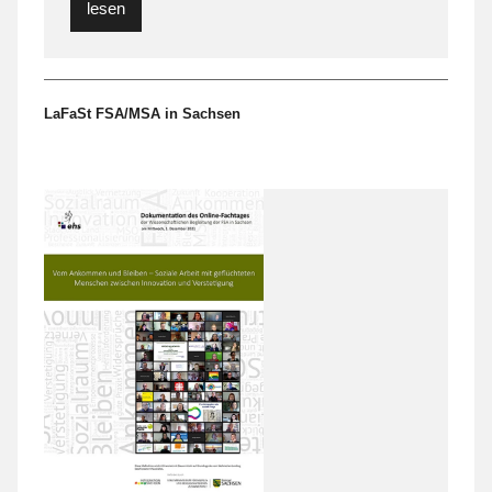
lesen
LaFaSt FSA/MSA in Sachsen