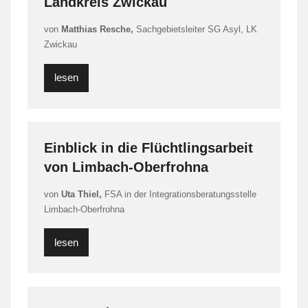
Landkreis Zwickau
von
Matthias Resche,
Sachgebietsleiter SG Asyl, LK
Zwickau
lesen
Einblick in die Flüchtlingsarbeit
von Limbach-Oberfrohna
von
Uta Thiel,
FSA in der Integrationsberatungsstelle
Limbach-Oberfrohna
lesen