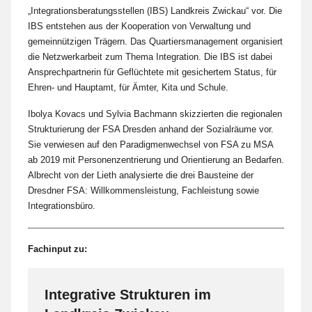
„Integrationsberatungsstellen (IBS) Landkreis Zwickau“ vor. Die
IBS entstehen aus der Kooperation von Verwaltung und
gemeinnützigen Trägern. Das Quartiersmanagement organisiert
die Netzwerkarbeit zum Thema Integration. Die IBS ist dabei
Ansprechpartnerin für Geflüchtete mit gesichertem Status, für
Ehren- und Hauptamt, für Ämter, Kita und Schule.
Ibolya Kovacs und Sylvia Bachmann skizzierten die regionalen
Strukturierung der FSA Dresden anhand der Sozialräume vor.
Sie verwiesen auf den Paradigmenwechsel von FSA zu MSA
ab 2019 mit Personenzentrierung und Orientierung an Bedarfen.
Albrecht von der Lieth analysierte die drei Bausteine der
Dresdner FSA: Willkommensleistung, Fachleistung sowie
Integrationsbüro.
Fachinput zu:
Integrative Strukturen im