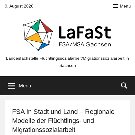
Zum
9. August 2026
Menü
Inhalt
springen
LaFaSt
Landesfachstelle Flüchtlingssozialarbeit/Migrationssozialarbeit in
Sachsen
FSA/MSA
Menü
Sachsen
FSA in Stadt und Land – Regionale
Modelle der Flüchtlings- und
Migrationssozialarbeit