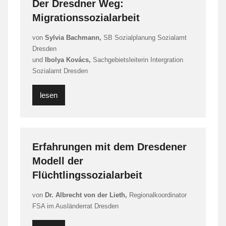
Der Dresdner Weg:
Migrationssozialarbeit
von
Sylvia Bachmann,
SB Sozialplanung Sozialamt
Dresden
und
Ibolya Kovács,
Sachgebietsleiterin Intergration
Sozialamt Dresden
lesen
Erfahrungen mit dem Dresdener
Modell der
Flüchtlingssozialarbeit
von
Dr. Albrecht von der Lieth,
Regionalkoordinator
FSA im Ausländerrat Dresden