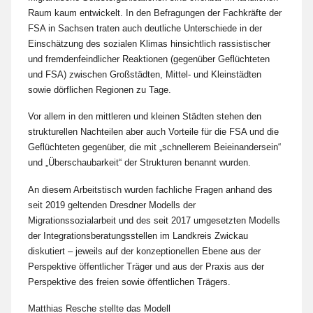
Raum kaum entwickelt. In den Befragungen der Fachkräfte der
FSA in Sachsen traten auch deutliche Unterschiede in der
Einschätzung des sozialen Klimas hinsichtlich rassistischer
und fremdenfeindlicher Reaktionen (gegenüber Geflüchteten
und FSA) zwischen Großstädten, Mittel- und Kleinstädten
sowie dörflichen Regionen zu Tage.
Vor allem in den mittleren und kleinen Städten stehen den
strukturellen Nachteilen aber auch Vorteile für die FSA und die
Geflüchteten gegenüber, die mit „schnellerem Beieinandersein“
und „Überschaubarkeit“ der Strukturen benannt wurden.
An diesem Arbeitstisch wurden fachliche Fragen anhand des
seit 2019 geltenden Dresdner Modells der
Migrationssozialarbeit und des seit 2017 umgesetzten Modells
der Integrationsberatungsstellen im Landkreis Zwickau
diskutiert – jeweils auf der konzeptionellen Ebene aus der
Perspektive öffentlicher Träger und aus der Praxis aus der
Perspektive des freien sowie öffentlichen Trägers.
Matthias Resche stellte das Modell