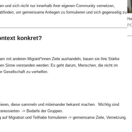
hen und sich nicht nur innerhalb ihrer eigenen Community vernetzen,
tfinden, um gemeinsame Anliegen zu formulieren und sich gegenseitig zu
Ha
PO
ntext konkret?
am mit anderen Migrant*innen Ziele aushandeln, bauen sie ihre Stärke
en Sinne verstanden werden: Es geht darum, Menschen, die nicht im
r Gesellschaft zu verhelfen.
fizieren, diese sammeln und miteinander bekannt machen. Wichtig sind
teressierten -> Bedarfe der Gruppen.
auf Migration und Teilhabe formulieren -> gemeinsame Ziele, Vernetzung.