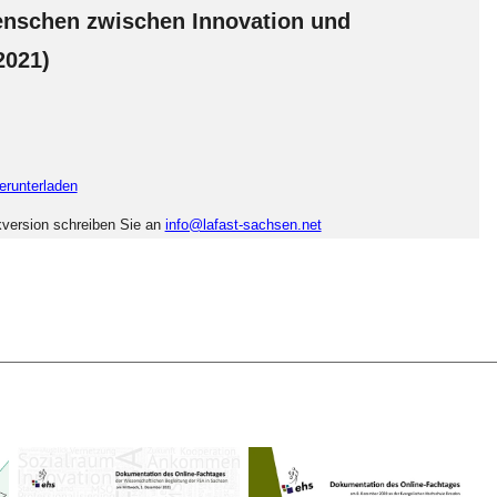
enschen zwischen Innovation und
2021)
erunterladen
kversion schreiben Sie an
info@lafast-sachsen.net