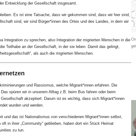
i der Entwicklung der Gesellschaft insgesamt.
bleiben. Es ist eine Tatsache, dass wir gekommen sind, dass wir hier sind,
ellschaft sind, wir sind Bürger*innen des Ortes und des Landes, in dem wir
On
Integration zu sprechen, also Integration der migrierten Menschen in die
ge
ie Teilhabe an der Gesellschaft, in der sie leben. Damit das gelingt,
itsgesellschaft“, als auch die migrierten Menschen.
vernetzen
kriminierungen und Rassismus, welche Migrant*innen erfahren. Die
 Das spüren wir in unserem Alltag z.B. beim Bus fahren oder beim
Gesellschaft akzeptiert. Darum ist es wichtig, dass sich Migrant*innen
ndet wurden und werden.
eit und das ist Nationalismus von verschiedenen Migrant*innen selbst,
 oft in ihrer „Community“ geblieben, haben dort ein Stück Heimat
nities zu tun.