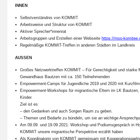
INNEN
Selbstverständnis von KOMMIT
Arbeitsweise und Struktur von KOMMIT
Aktiver Sprecher*innenrat
Arbeitsgruppen und Erstellen einer Webseite
https://mso-komitee.
Regelmäßige KOMMIT-Treffen in anderen Städten im Landkreis
AUSSEN
Großes Netzwerktreffen KOMMIT – Für Gerechtigkeit und starke 
Gewandhaus Bautzen mit ca. 150 Teilnehmenden
Empowerment-Camps für Jugendliche 2019 und 2020 mit Kurzfilm
Empowerment-Workshops für migrantische Eltern im LK Bautzen, 
Kinder.
Ziel ist es
–
den Gedanken und auch Sorgen Raum zu geben.
–
Themen und Bedarfe zu bündeln, um sie an wichtige Ansprechpa
Am 09.09. und 19.09.2021: Workshop und Podiumsgespräch in Hoye
KOMMIT unsere migrantische Perspektive erzählt haben
Als Koordinatorin von KOMMIT gemeinsam mit Kooperationspartn