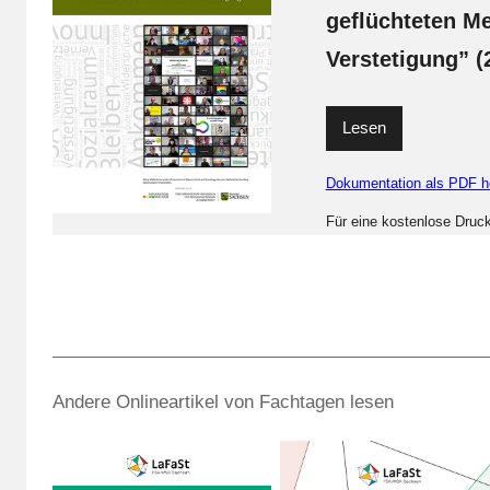
geflüchteten M
Verstetigung” (
Lesen
Dokumentation als PDF h
Für eine kostenlose Druc
Andere Onlineartikel von Fachtagen lesen