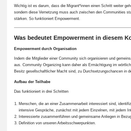
Wichtig ist es darum, dass die Migrant*innen einen Schritt weiter ge
sondern diese Vernetzung muss auch zwischen den Communities stat
stärken. So funktioniert Empowerment.
Was bedeutet Empowerment in diesem Ko
Empowerment durch Organisation
Indem die Mitglieder einer Community sich organisieren und gemeins
aus. Community Organizing kann daher als Ermächtigung im wörtlich
Besitz gesellschaftlicher Macht sind, zu Durchsetzungschancen in de
Aufbau der Teilhabe
Das funktioniert in drei Schritten
Menschen, die an einer Zusammenarbeit interessiert sind, identi
intensive Gespräche, zunächst mit jedem Einzelnen, mit jedem In
Interessierte zusammenführen und gemeinsame Anliegen in Bezug 
Definition von unseren Arbeitsschwerpunkten.