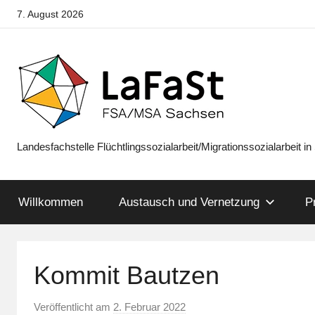
Zum
7. August 2026
Inhalt
springen
Landesfachstelle Flüchtlingssozialarbeit/Migrationssozialarbeit i
LaFaSt
FSA/MSA
Willkommen
Austausch und Vernetzung
P
Sachsen
Kommit Bautzen
Veröffentlicht am
2. Februar 2022
v