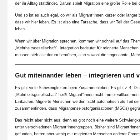
der ihr Alltag stattfindet. Darum spielt Migration eine große Rolle be
Und so ist es auch egal, ob wir als Migrant*innen kürzer oder länger 
dass wir hier leben. Es ist also eine Tatsache, dass wir Teil der Ges
leben.
Wenn wir über Migration sprechen, kommen wir schnell auf das Thema 
„Mehrheitsgesellschaft“. Integration bedeutet für migrierte Menschen d
müssen sich alle darum bemühen, also sowohl die sogenannte „Mehrhe
Gut miteinander leben – integrieren und 
Es gibt viele Schwierigkeiten beim Zusammenleben. Es gibt z.B. Dis
„Mehrheitsgesellschaft“ heißt Migrant*innen nicht immer willkommen.
Einkaufen. Migrierte Menschen werden nicht automatisch als Teil der 
zusammenfinden, dass Migrantenselbstorganisationen (MSOs) gegrü
Das reicht aber nicht aus, denn es gibt noch eine weitere Schwierigk
unter verschiedenen Migrant*innengruppen. Bisher sind Migrant*innen
gefunden, hatten aber wenig mit migrierten Menschen anderer Commu