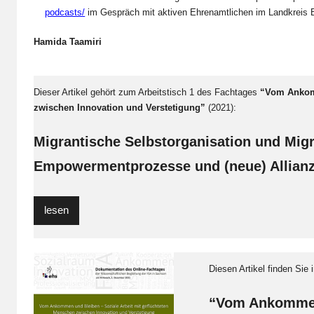
podcasts/
im Gespräch mit aktiven Ehrenamtlichen im Landkreis B
Hamida Taamiri
Dieser Artikel gehört zum Arbeitstisch 1 des Fachtages
“Vom Ankomm
zwischen Innovation und Verstetigung”
(2021):
Migrantische Selbstorganisation und Migr
Empowermentprozesse und (neue) Allian
lesen
Diesen Artikel finden Sie
“Vom Ankommen 