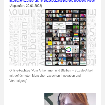
integrationszentren.html#2529cd0f27c51cdf66e3b96e607446c6
(Abgerufen: 20.01.2022)
Online-Fachtag “Vom Ankommen und Bleiben – Soziale Arbeit
mit geflüchteten Menschen zwischen Innovation und
Verstetigung”