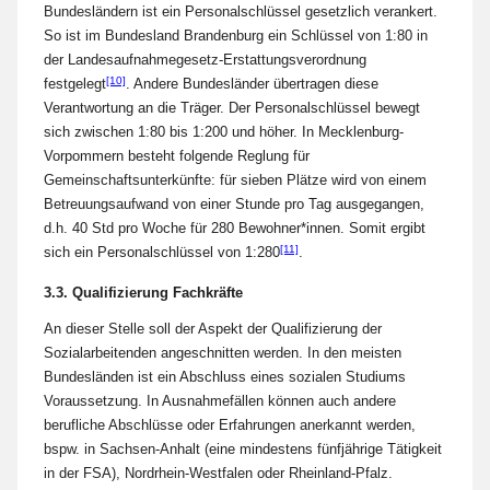
Bundesländern ist ein Personalschlüssel gesetzlich verankert.
So ist im Bundesland Brandenburg ein Schlüssel von 1:80 in
der Landesaufnahmegesetz-Erstattungsverordnung
[10]
festgelegt
. Andere Bundesländer übertragen diese
Verantwortung an die Träger. Der Personalschlüssel bewegt
sich zwischen 1:80 bis 1:200 und höher. In Mecklenburg-
Vorpommern besteht folgende Reglung für
Gemeinschaftsunterkünfte: für sieben Plätze wird von einem
Betreuungsaufwand von einer Stunde pro Tag ausgegangen,
d.h. 40 Std pro Woche für 280 Bewohner*innen. Somit ergibt
[11]
sich ein Personalschlüssel von 1:280
.
3.3. Qualifizierung Fachkräfte
An dieser Stelle soll der Aspekt der Qualifizierung der
Sozialarbeitenden angeschnitten werden. In den meisten
Bundesländen ist ein Abschluss eines sozialen Studiums
Voraussetzung. In Ausnahmefällen können auch andere
berufliche Abschlüsse oder Erfahrungen anerkannt werden,
bspw. in Sachsen-Anhalt (eine mindestens fünfjährige Tätigkeit
in der FSA), Nordrhein-Westfalen oder Rheinland-Pfalz.