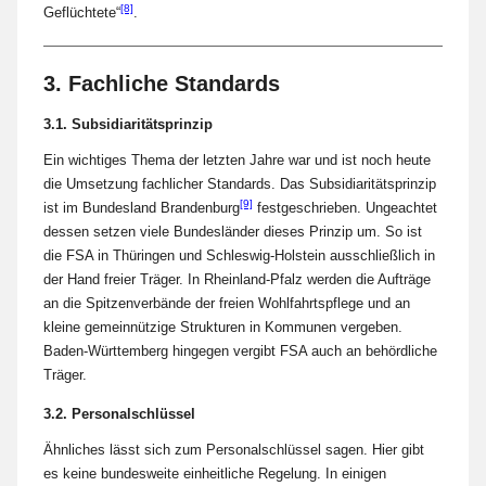
[8]
Geflüchtete“
.
3. Fachliche Standards
3.1. Subsidiaritätsprinzip
Ein wichtiges Thema der letzten Jahre war und ist noch heute
die Umsetzung fachlicher Standards. Das Subsidiaritätsprinzip
[9]
ist im Bundesland Brandenburg
festgeschrieben. Ungeachtet
dessen setzen viele Bundesländer dieses Prinzip um. So ist
die FSA in Thüringen und Schleswig-Holstein ausschließlich in
der Hand freier Träger. In Rheinland-Pfalz werden die Aufträge
an die Spitzenverbände der freien Wohlfahrtspflege und an
kleine gemeinnützige Strukturen in Kommunen vergeben.
Baden-Württemberg hingegen vergibt FSA auch an behördliche
Träger.
3.2. Personalschlüssel
Ähnliches lässt sich zum Personalschlüssel sagen. Hier gibt
es keine bundesweite einheitliche Regelung. In einigen