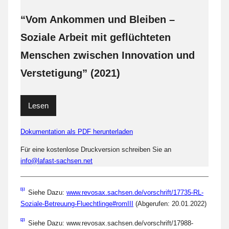
“Vom Ankommen und Bleiben –
Soziale Arbeit mit geflüchteten
Menschen zwischen Innovation und
Verstetigung” (2021)
Lesen
Dokumentation als PDF herunterladen
Für eine kostenlose Druckversion schreiben Sie an
info@lafast-sachsen.net
[1]
Siehe Dazu:
www.revosax.sachsen.de/vorschrift/17735-RL-
Soziale-Betreuung-Fluechtlinge#romIII
(Abgerufen: 20.01.2022)
[2]
Siehe Dazu: www.revosax.sachsen.de/vorschrift/17988-