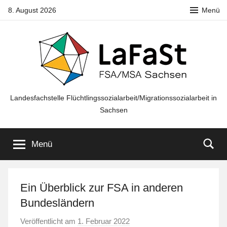
Zum
8. August 2026
Menü
Inhalt
springen
LaFaSt
Landesfachstelle Flüchtlingssozialarbeit/Migrationssozialarbeit in
Sachsen
FSA/MSA
Menü
Sachsen
Ein Überblick zur FSA in anderen
Bundesländern
Veröffentlicht am
1. Februar 2022
v