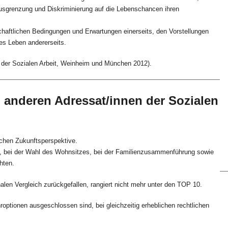
usgrenzung und Diskriminierung auf die Lebenschancen ihren
haftlichen Bedingungen und Erwartungen einerseits, den Vorstellungen
hes Leben andererseits.
 der Sozialen Arbeit, Weinheim und München 2012).
 anderen Adressat/innen der Sozialen
lichen Zukunftsperspektive.
s, bei der Wahl des Wohnsitzes, bei der Familienzusammenführung sowie
hten.
nalen Vergleich zurückgefallen, rangiert nicht mehr unter den TOP 10.
roptionen ausgeschlossen sind, bei gleichzeitig erheblichen rechtlichen