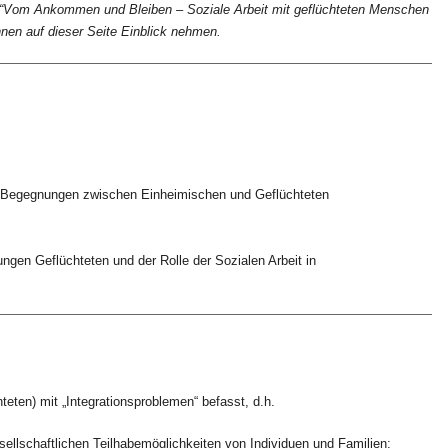
ag “Vom Ankommen und Bleiben – Soziale Arbeit mit geflüchteten Menschen
nnen auf dieser Seite Einblick nehmen.
von Begegnungen zwischen Einheimischen und Geflüchteten
jungen Geflüchteten und der Rolle der Sozialen Arbeit in
hteten) mit „Integrationsproblemen“ befasst, d.h.
sellschaftlichen Teilhabemöglichkeiten von Individuen und Familien;