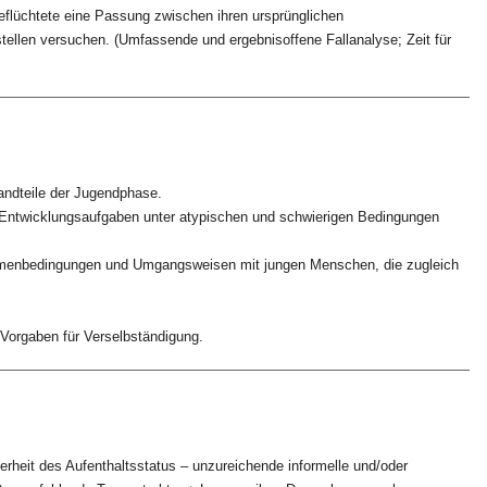
Geflüchtete eine Passung zwischen ihren ursprünglichen
ellen versuchen. (Umfassende und ergebnisoffene Fallanalyse; Zeit für
andteile der Jugendphase.
 Entwicklungsaufgaben unter atypischen und schwierigen Bedingungen
hmenbedingungen und Umgangsweisen mit jungen Menschen, die zugleich
Vorgaben für Verselbständigung.
erheit des Aufenthaltsstatus – unzureichende informelle und/oder