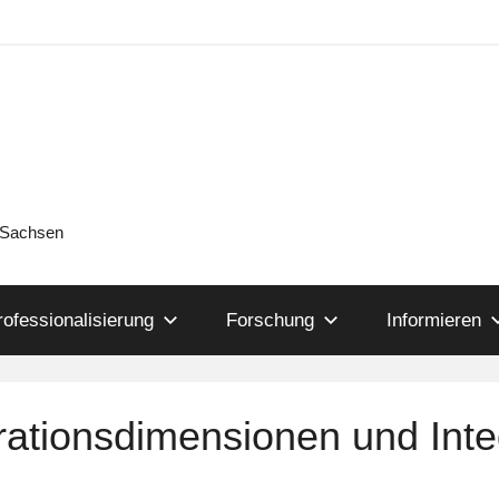
n Sachsen
rofessionalisierung
Forschung
Informieren
grationsdimensionen und Int