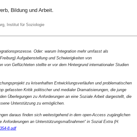
rb, Bildung und Arbeit.
, Institut für Soziologie
tegrationsprozesse. Oder: warum Integration mehr umfasst als
 Freiburg) Aufgabenstellung und Schwierigkeiten von
on von Geflüchteten stellte er vor dem Hintergrund internationaler Studien
rschungsprojekt zu krisenhaften Entwicklungsverläufen und problematischen
 gefassten Kritik politischer und medialer Dramatisierungen, die junge
den Überlegungen zu Anforderungen an eine Soziale Arbeit dargestellt, die
essene Unterstützung zu ermöglichen.
ngen daraus finden sich weitestgehend in dem open-Access zugänglichen
elle Anforderungen an Unterstützungsmaßnahmen“ in Sozial Extra (H.
354-8.pdf