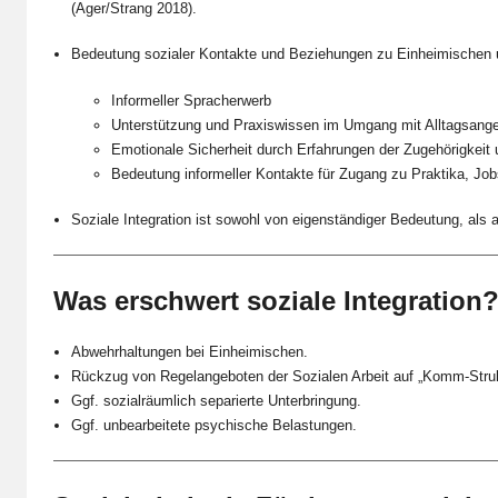
(Ager/Strang 2018).
Bedeutung sozialer Kontakte und Beziehungen zu Einheimischen
Informeller Spracherwerb
Unterstützung und Praxiswissen im Umgang mit Alltagsang
Emotionale Sicherheit durch Erfahrungen der Zugehörigkeit
Bedeutung informeller Kontakte für Zugang zu Praktika, Jo
Soziale Integration ist sowohl von eigenständiger Bedeutung, als au
Was erschwert soziale Integration
Abwehrhaltungen bei Einheimischen.
Rückzug von Regelangeboten der Sozialen Arbeit auf „Komm-Struk
Ggf. sozialräumlich separierte Unterbringung.
Ggf. unbearbeitete psychische Belastungen.