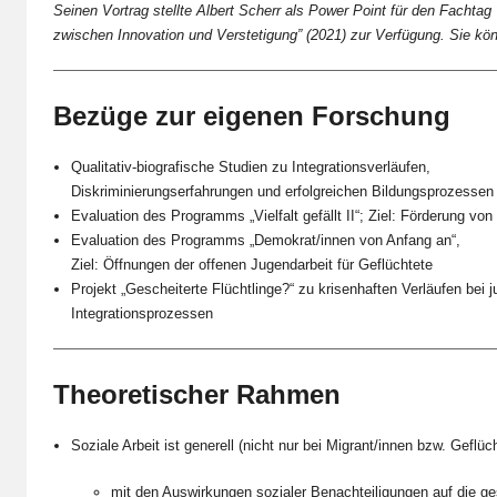
Seinen Vortrag stellte Albert Scherr als Power Point für den Facht
zwischen Innovation und Verstetigung” (2021) zur Verfügung. Sie kö
Bezüge zur eigenen Forschung
Qualitativ-biografische Studien zu Integrationsverläufen,
Diskriminierungserfahrungen und erfolgreichen Bildungsprozessen
Evaluation des Programms „Vielfalt gefällt II“; Ziel: Förderung 
Evaluation des Programms „Demokrat/innen von Anfang an“,
Ziel: Öffnungen der offenen Jugendarbeit für Geflüchtete
Projekt „Gescheiterte Flüchtlinge?“ zu krisenhaften Verläufen bei 
Integrationsprozessen
Theoretischer Rahmen
Soziale Arbeit ist generell (nicht nur bei Migrant/innen bzw. Geflüc
mit den Auswirkungen sozialer Benachteiligungen auf die ge