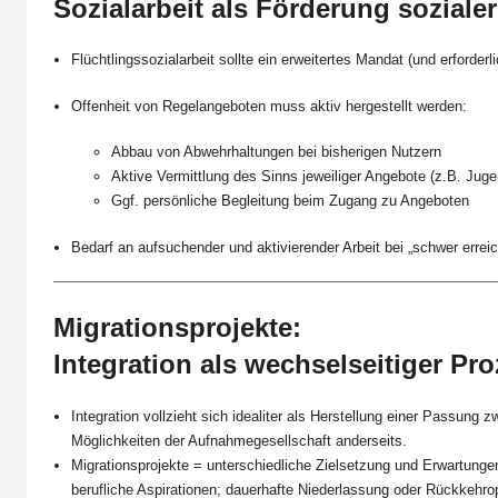
Sozialarbeit als Förderung sozialer
Flüchtlingssozialarbeit sollte ein erweitertes Mandat (und erforder
Offenheit von Regelangeboten muss aktiv hergestellt werden:
Abbau von Abwehrhaltungen bei bisherigen Nutzern
Aktive Vermittlung des Sinns jeweiliger Angebote (z.B. Ju
Ggf. persönliche Begleitung beim Zugang zu Angeboten
Bedarf an aufsuchender und aktivierender Arbeit bei „schwer erre
Migrationsprojekte:
Integration als wechselseitiger Pr
Integration vollzieht sich idealiter als Herstellung einer Passung
Möglichkeiten der Aufnahmegesellschaft anderseits.
Migrationsprojekte = unterschiedliche Zielsetzung und Erwartunge
berufliche Aspirationen; dauerhafte Niederlassung oder Rückkehro