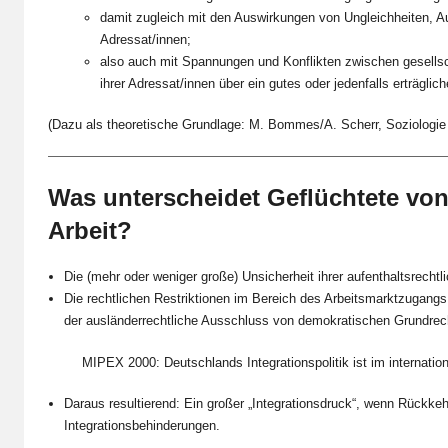
damit zugleich mit den Auswirkungen von Ungleichheiten, A
Adressat/innen;
also auch mit Spannungen und Konflikten zwischen gesellsc
ihrer Adressat/innen über ein gutes oder jedenfalls erträglic
(Dazu als theoretische Grundlage: M. Bommes/A. Scherr, Soziologie
Was unterscheidet Geflüchtete von
Arbeit?
Die (mehr oder weniger große) Unsicherheit ihrer aufenthaltsrecht
Die rechtlichen Restriktionen im Bereich des Arbeitsmarktzugang
der ausländerrechtliche Ausschluss von demokratischen Grundrec
MIPEX 2000: Deutschlands Integrationspolitik ist im internatio
Daraus resultierend: Ein großer „Integrationsdruck“, wenn Rückkeh
Integrationsbehinderungen.