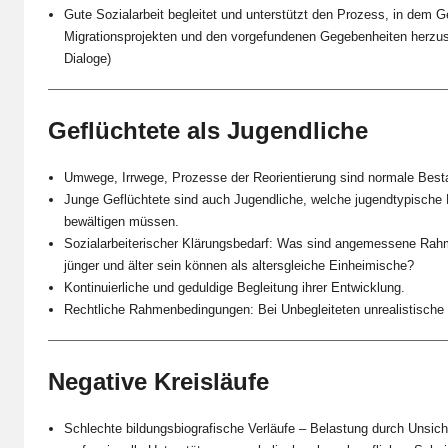
Gute Sozialarbeit begleitet und unterstützt den Prozess, in dem 
Migrationsprojekten und den vorgefundenen Gegebenheiten herzust
Dialoge)
Geflüchtete als Jugendliche
Umwege, Irrwege, Prozesse der Reorientierung sind normale Best
Junge Geflüchtete sind auch Jugendliche, welche jugendtypische
bewältigen müssen.
Sozialarbeiterischer Klärungsbedarf: Was sind angemessene Ra
jünger und älter sein können als altersgleiche Einheimische?
Kontinuierliche und geduldige Begleitung ihrer Entwicklung.
Rechtliche Rahmenbedingungen: Bei Unbegleiteten unrealistische 
Negative Kreisläufe
Schlechte bildungsbiografische Verläufe – Belastung durch Unsich