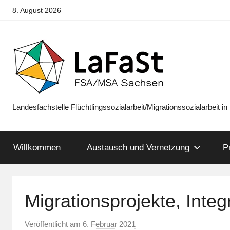
Zum
8. August 2026
Inhalt
springen
Landesfachstelle Flüchtlingssozialarbeit/Migrationssozialarbeit i
LaFaSt
FSA/MSA
Willkommen
Austausch und Vernetzung
P
Sachsen
Migrationsprojekte, Inte
Veröffentlicht am
6. Februar 2021
v