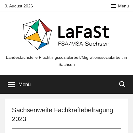
Zum
9. August 2026
Menü
Inhalt
springen
LaFaSt
Landesfachstelle Flüchtlingssozialarbeit/Migrationssozialarbeit in
Sachsen
FSA/MSA
Menü
Sachsen
Sachsenweite Fachkräftebefragung
2023