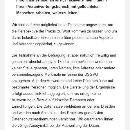
möglichst zeitnah an alle „Praktiker*innen“, die in
Ihrem Verantwortungsbereich mit geflüchteten
Menschen arbeiten, weiterzuleiten!
Wir sind auf eine möglichst hohe Teilnahme angewiesen, um
die Perspektive der Praxis zu Wort kommen zu lassen und um
damit belastbare Erkenntnisse über problematische Aspekte
und Veränderungsbedarf zu gewinnen.
Die Teilnahme an der Befragung ist aber natürlich freiwillig und
geschieht absolut anonym. Die Teilnehmer*innen werden an
keiner Stelle gebeten, Ihren Namen, Ihre Adresse oder andere
personenbezogene Merkmale im Sinne der DSGVO
anzugeben. Aus den Antworten sind keine Rückschlüsse auf
bestimmte Personen möglich. Die Darstellung der Ergebnisse
erfolgt ausschließlich aggregiert, d.h. es erfolgt keine
Auswertung in Bezug auf einzelne Personen oder
Einrichtungen. Die Datensätze verbleiben an der ehs Dresden
und werden nach Abschluss des Projektes gemäß den
Datenschutzbestimmungen vernichtet. Wir garantieren Ihnen
die völlige Anonymität bei der Auswertung der Daten.